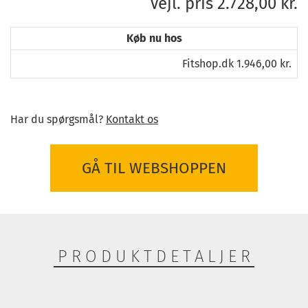
Vejl. pris 2.728,00 kr.
Køb nu hos
Fitshop.dk 1.946,00 kr.
Har du spørgsmål?
Kontakt os
GÅ TIL WEBSHOPPEN
PRODUKTDETALJER