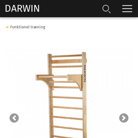
DARWIN
Funktionel træning
Previous
Next