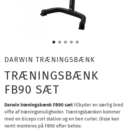
DARWIN TRÆNINGSBÆNK
TRÆNINGSBÆNK
FB90 SÆT
Darwin træningsbænk FB90 sæt
tilbyder en særlig bred
vifte af træningsmuligheder. Træningsbænken kommer
med en biceps curl station og en ben curler. Disse kan
nemt monteres på FB90 efter behov.