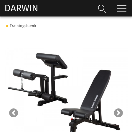
DARWIN
Træningsbænk
Previous
Next