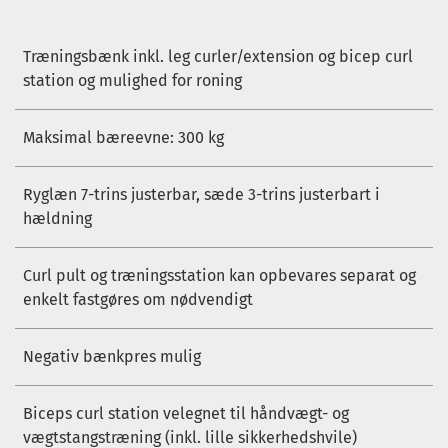
Træningsbænk inkl. leg curler/extension og bicep curl
station og mulighed for roning
Maksimal bæreevne: 300 kg
Ryglæn 7-trins justerbar, sæde 3-trins justerbart i
hældning
Curl pult og træningsstation kan opbevares separat og
enkelt fastgøres om nødvendigt
Negativ bænkpres mulig
Biceps curl station velegnet til håndvægt- og
vægtstangstræning (inkl. lille sikkerhedshvile)